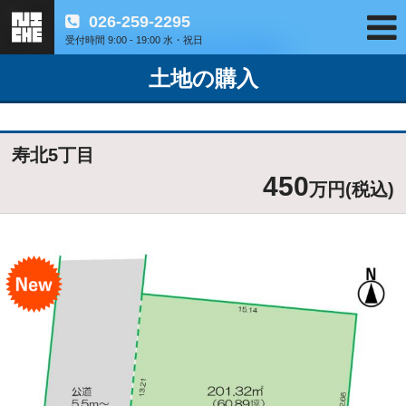
026-259-2295
受付時間 9:00 - 19:00 水・祝日
土地の購入
寿北5丁目
450
万円(税込)