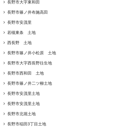
長野市大字東和田
長野市篠ノ井布施高田
長野市安茂里
若槻東条 土地
西長野 土地
⻑野市篠ノ井⼩松原 土地
長野市大字西長野往生地
長野市西和田 土地
長野市篠ノ井二ツ柳土地
長野市安茂里土地
長野市安茂里土地
長野市北堀土地
長野市稲田3丁目土地