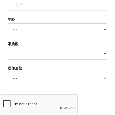
年齢
家族数
居住形態