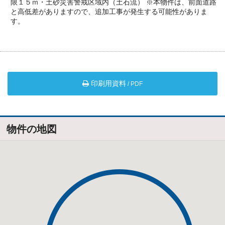
限１５ｍ・土砂災害警戒区域内（土石流）
※本物件は、前面道路
と高低差がありますので、追加工事が発生する可能性がありま
す。
印刷用資料
/ PDF
物件の地図