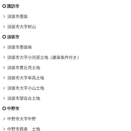
諏訪市
須坂市墨坂
須坂市大字村山
須坂市
須坂市墨坂南
須坂市大字小河原土地（建築条件付き）
須坂市豊丘売土地
須坂市大字幸高土地
須坂市大字小山土地
須坂市望岳台土地
中野市
中野市大字中野
中野市西条 土地