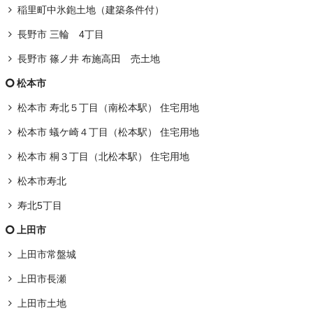
稲里町中氷鉋土地（建築条件付）
長野市 三輪 4丁目
長野市 篠ノ井 布施高田 売土地
松本市
松本市 寿北５丁目（南松本駅） 住宅用地
松本市 蟻ケ崎４丁目（松本駅） 住宅用地
松本市 桐３丁目（北松本駅） 住宅用地
松本市寿北
寿北5丁目
上田市
上田市常盤城
上田市長瀬
上田市土地