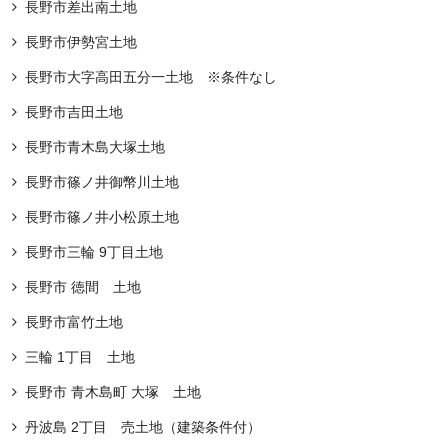
長野市差出南土地
長野市伊勢宮土地
長野市大字高田五分一土地 ※条件なし
長野市吉田土地
長野市青木島大塚土地
長野市篠ノ井御幣川土地
⻑野市篠ノ井⼩松原土地
長野市三輪 9丁目土地
長野市 徳間 土地
長野市富竹土地
三輪 1丁目 土地
長野市 青木島町 大塚 土地
丹波島 2丁目 売土地（建築条件付）