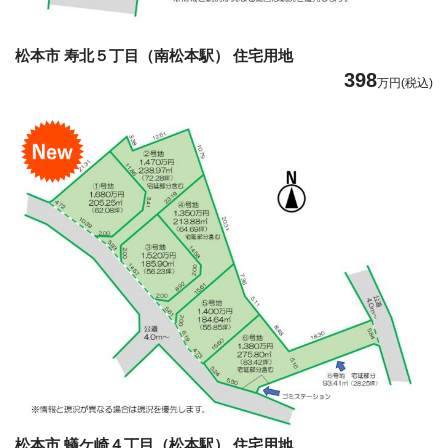
松本市 寿北５丁目（南松本駅） 住宅用地
398
万円(税込)
松本市 蟻ケ崎４丁目（松本駅） 住宅用地