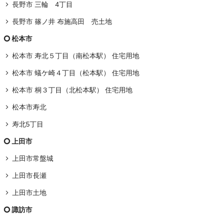
長野市 三輪 4丁目
長野市 篠ノ井 布施高田 売土地
松本市
松本市 寿北５丁目（南松本駅） 住宅用地
松本市 蟻ケ崎４丁目（松本駅） 住宅用地
松本市 桐３丁目（北松本駅） 住宅用地
松本市寿北
寿北5丁目
上田市
上田市常盤城
上田市長瀬
上田市土地
諏訪市