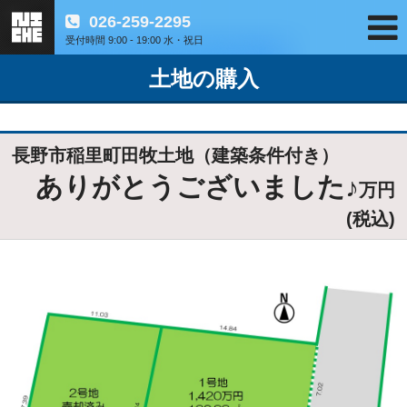
026-259-2295
受付時間 9:00 - 19:00 水・祝日
土地の購入
長野市稲里町田牧土地（建築条件付き）
ありがとうございました♪
万円
(税込)