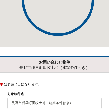
お問い合わせ物件
長野市稲里町田牧土地（建築条件付き）
は必須項目になります。
対象物件名