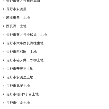
長野市篠ノ井布施高田
長野市安茂里
若槻東条 土地
西長野 土地
⻑野市篠ノ井⼩松原 土地
長野市大字西長野往生地
長野市西和田 土地
長野市篠ノ井二ツ柳土地
長野市安茂里土地
長野市安茂里土地
長野市北堀土地
長野市稲田3丁目土地
長野市中条土地