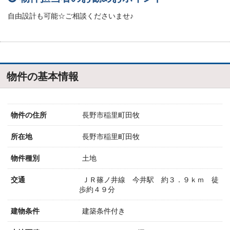
自由設計も可能☆ご相談くださいませ♪
物件の基本情報
物件の住所
長野市稲里町田牧
所在地
長野市稲里町田牧
物件種別
土地
交通
ＪＲ篠ノ井線 今井駅 約３．９ｋｍ 徒
歩約４９分
建物条件
建築条件付き