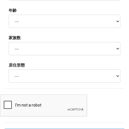
年齢
家族数
居住形態