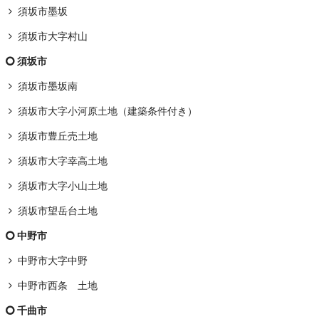
須坂市墨坂
須坂市大字村山
須坂市
須坂市墨坂南
須坂市大字小河原土地（建築条件付き）
須坂市豊丘売土地
須坂市大字幸高土地
須坂市大字小山土地
須坂市望岳台土地
中野市
中野市大字中野
中野市西条 土地
千曲市