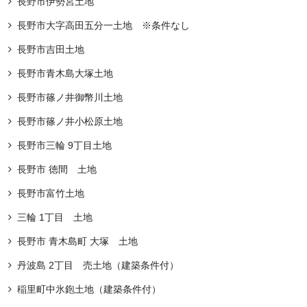
長野市伊勢宮土地
長野市大字高田五分一土地 ※条件なし
長野市吉田土地
長野市青木島大塚土地
長野市篠ノ井御幣川土地
⻑野市篠ノ井⼩松原土地
長野市三輪 9丁目土地
長野市 徳間 土地
長野市富竹土地
三輪 1丁目 土地
長野市 青木島町 大塚 土地
丹波島 2丁目 売土地（建築条件付）
稲里町中氷鉋土地（建築条件付）