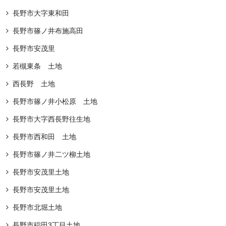
長野市大字東和田
長野市篠ノ井布施高田
長野市安茂里
若槻東条 土地
西長野 土地
⻑野市篠ノ井⼩松原 土地
長野市大字西長野往生地
長野市西和田 土地
長野市篠ノ井二ツ柳土地
長野市安茂里土地
長野市安茂里土地
長野市北堀土地
長野市稲田3丁目土地