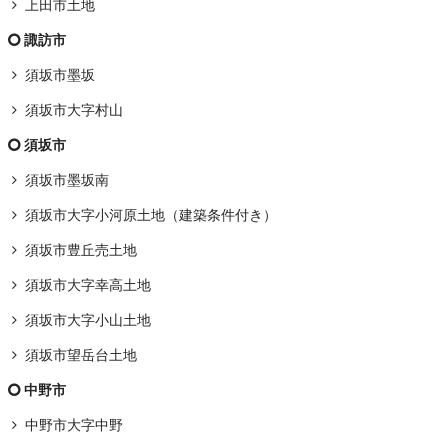
上田市土地
諏訪市
須坂市墨坂
須坂市大字村山
須坂市
須坂市墨坂南
須坂市大字小河原土地（建築条件付き）
須坂市豊丘売土地
須坂市大字幸高土地
須坂市大字小山土地
須坂市望岳台土地
中野市
中野市大字中野