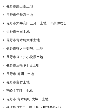
長野市差出南土地
長野市伊勢宮土地
長野市大字高田五分一土地 ※条件なし
長野市吉田土地
長野市青木島大塚土地
長野市篠ノ井御幣川土地
⻑野市篠ノ井⼩松原土地
長野市三輪 9丁目土地
長野市 徳間 土地
長野市富竹土地
三輪 1丁目 土地
長野市 青木島町 大塚 土地
丹波島 2丁目 売土地（建築条件付）