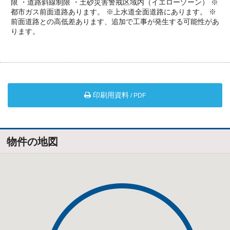
限
・道路斜線制限
・土砂災害警戒区域内（イエローゾーン）
※
都市ガス前面道路あります。
※上水道全面道路にあります。
※
前面道路との高低差あります、追加で工事が発生する可能性があ
ります。
印刷用資料
/ PDF
物件の地図