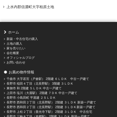
上水内郡信濃町大字柏原土地
ホーム
新築・中古住宅の購入
土地の購入
家を売りたい
会社概要
オフィシャルブログ
お問い合わせ
お薦め物件情報
千曲市 大字若宮（戸倉駅） 2階建 ６ＬＤＫ 中古一戸建て
長野市 稲田４丁目（北長野駅） 3階建 ３ＬＤＫ
東御市 和 2階建 ５ＬＤＫ 中古一戸建て
上田市 塩川（大屋駅） 2階建 ７ＤＫ 中古一戸建て
長野市 小島田町 平屋建 ２ＳＬＤＫ
長野市 西和田２丁目（北長野駅） 2階建 ３ＬＤＫ 新築一戸建て
長野市 西和田２丁目（北長野駅） 2階建 ３ＬＤＫ新築一戸建て
長野市 上松２丁目（善光寺下駅） 2階建 ３ＬＤＫ 中古住宅
長野市 三輪８丁目（本郷駅） 2階建 ３ＬＤＫ 新築一戸建て