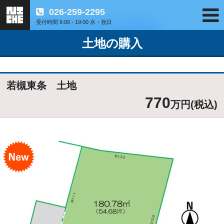
026-259-2295
受付時間 9:00 - 19:00 水・祝日
土地の購入
若槻東条 土地
770
万円(税込)