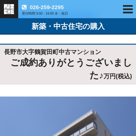
026-259-2295
受付時間 9:00 - 19:00 水・祝日
新築・中古住宅の購入
長野市大字鶴賀田町中古マンション
ご成約ありがとうございまし
た♪
万円(税込)