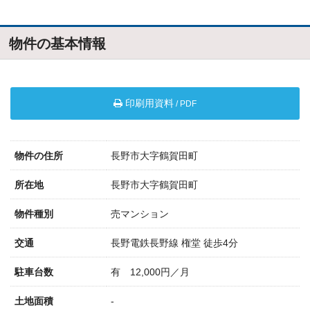
物件の基本情報
印刷用資料
/ PDF
物件の住所
長野市大字鶴賀田町
所在地
長野市大字鶴賀田町
物件種別
売マンション
交通
長野電鉄長野線 権堂 徒歩4分
駐車台数
有 12,000円／月
土地面積
-