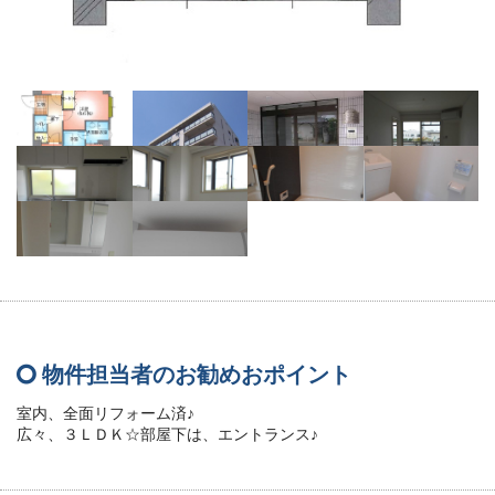
物件担当者のお勧めおポイント
室内、全面リフォーム済♪
広々、３ＬＤＫ☆部屋下は、エントランス♪