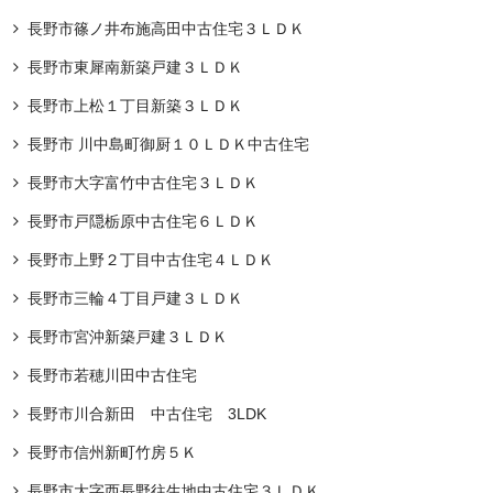
長野市篠ノ井布施高田中古住宅３ＬＤＫ
長野市東犀南新築戸建３ＬＤＫ
長野市上松１丁目新築３ＬＤＫ
長野市 川中島町御厨１０ＬＤＫ中古住宅
長野市大字富竹中古住宅３ＬＤＫ
長野市戸隠栃原中古住宅６ＬＤＫ
長野市上野２丁目中古住宅４ＬＤＫ
長野市三輪４丁目戸建３ＬＤＫ
長野市宮沖新築戸建３ＬＤＫ
長野市若穂川田中古住宅
長野市川合新田 中古住宅 3LDK
長野市信州新町竹房５Ｋ
長野市大字西長野往生地中古住宅３ＬＤＫ