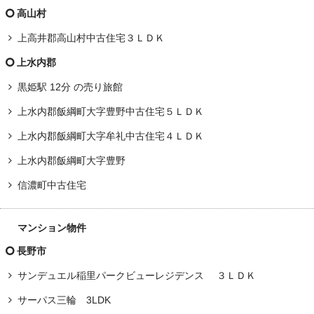
高山村
上高井郡高山村中古住宅３ＬＤＫ
上水内郡
黒姫駅 12分 の売り旅館
上水内郡飯綱町大字豊野中古住宅５ＬＤＫ
上水内郡飯綱町大字牟礼中古住宅４ＬＤＫ
上水内郡飯綱町大字豊野
信濃町中古住宅
マンション物件
長野市
サンデュエル稲里パークビューレジデンス ３ＬＤＫ
サーパス三輪 3LDK