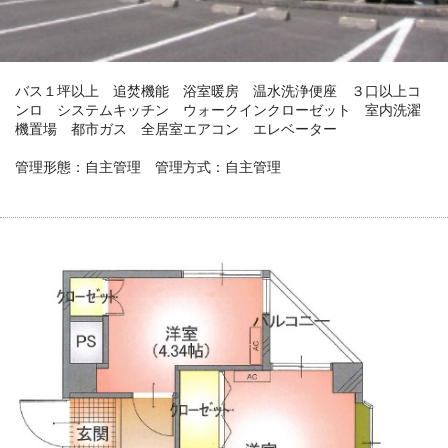
バス１坪以上 追焚機能 浴室暖房 温水洗浄便座 ３口以上コ
ンロ システムキッチン ウォークインクローゼット 室内洗濯
機置場 都市ガス 全居室エアコン エレベーター
管理形態：自主管理 管理方式：自主管理