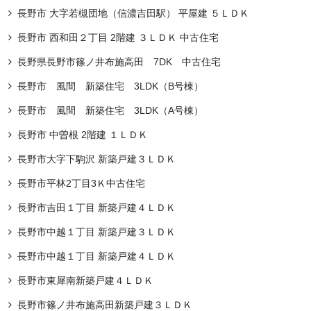
長野市 大字若槻団地（信濃吉田駅） 平屋建 ５ＬＤＫ
長野市 西和田２丁目 2階建 ３ＬＤＫ 中古住宅
長野県長野市篠ノ井布施高田 7DK 中古住宅
長野市 風間 新築住宅 3LDK（B号棟）
長野市 風間 新築住宅 3LDK（A号棟）
長野市 中曽根 2階建 １ＬＤＫ
長野市大字下駒沢 新築戸建３ＬＤＫ
長野市平林2丁目3Ｋ中古住宅
長野市吉田１丁目 新築戸建４ＬＤＫ
長野市中越１丁目 新築戸建３ＬＤＫ
長野市中越１丁目 新築戸建４ＬＤＫ
長野市東犀南新築戸建４ＬＤＫ
長野市篠ノ井布施高田新築戸建３ＬＤＫ