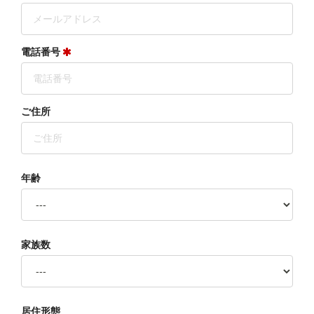
電話番号
ご住所
年齢
家族数
居住形態