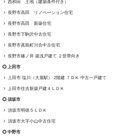
西和田 土地（建築条件付き）
長野市高田 リノベーション住宅
長野市高田 新築住宅
長野市下駒沢中古住宅
長野市真島町川合中古住宅
長野市篠ノ井 築浅戸建て ２世帯向き
上田市
上田市 塩川（大屋駅） 2階建 ７ＤＫ 中古一戸建て
上田市住吉新築戸建４ＬＤＫ
須坂市
須坂市明徳５ＬＤＫ
須坂市大字小山中古住宅
中野市