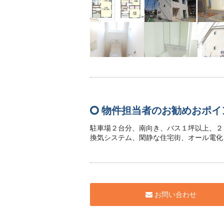
物件担当者のお勧めおポイ
駐車場２台分、南向き、バス１坪以上、２
換気システム、閑静な住宅街、オール電化
お問い合わせ