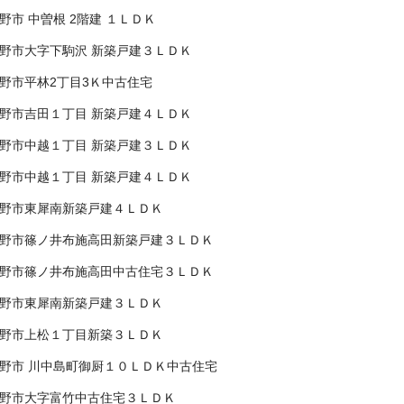
野市 中曽根 2階建 １ＬＤＫ
野市大字下駒沢 新築戸建３ＬＤＫ
野市平林2丁目3Ｋ中古住宅
野市吉田１丁目 新築戸建４ＬＤＫ
野市中越１丁目 新築戸建３ＬＤＫ
野市中越１丁目 新築戸建４ＬＤＫ
野市東犀南新築戸建４ＬＤＫ
野市篠ノ井布施高田新築戸建３ＬＤＫ
野市篠ノ井布施高田中古住宅３ＬＤＫ
野市東犀南新築戸建３ＬＤＫ
野市上松１丁目新築３ＬＤＫ
野市 川中島町御厨１０ＬＤＫ中古住宅
野市大字富竹中古住宅３ＬＤＫ