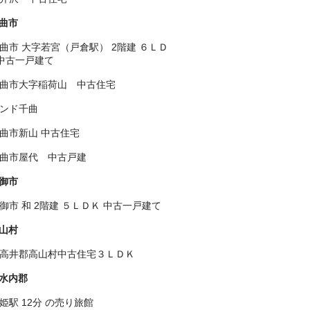
曲市
曲市 大字若宮（戸倉駅） 2階建 ６ＬＤ
中古一戸建て
曲市大字稲荷山 中古住宅
ンド千曲
曲市新山 中古住宅
曲市屋代 中古戸建
御市
御市 和 2階建 ５ＬＤＫ 中古一戸建て
山村
高井郡高山村中古住宅３ＬＤＫ
水内郡
姫駅 12分 の売り旅館