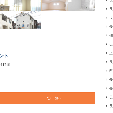
長
長
長
長
稲
長
上
ント
長
４時間
西
長
長
長
一覧へ
長