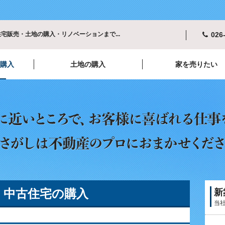
宅販売・土地の購入・リノベーションまで...
026
の購入
土地の購入
家を売りたい
・中古住宅の購入
新
当