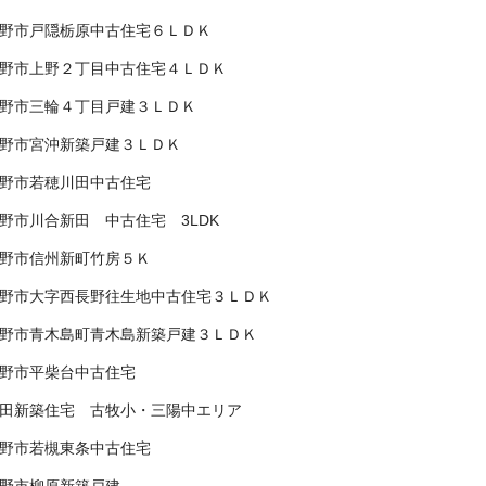
野市戸隠栃原中古住宅６ＬＤＫ
野市上野２丁目中古住宅４ＬＤＫ
野市三輪４丁目戸建３ＬＤＫ
野市宮沖新築戸建３ＬＤＫ
野市若穂川田中古住宅
野市川合新田 中古住宅 3LDK
野市信州新町竹房５Ｋ
野市大字西長野往生地中古住宅３ＬＤＫ
野市青木島町青木島新築戸建３ＬＤＫ
野市平柴台中古住宅
田新築住宅 古牧小・三陽中エリア
野市若槻東条中古住宅