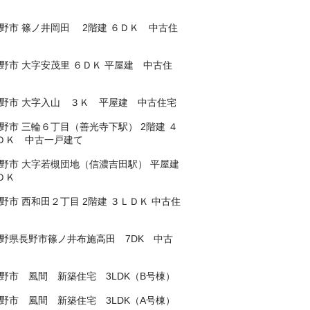
野市 篠ノ井岡田 2階建 ６ＤＫ 中古住
野市 大字安茂里 ６ＤＫ 平屋建 中古住
野市 大字入山 ３Ｋ 平屋建 中古住宅
野市 三輪６丁目（善光寺下駅） 2階建 ４
ＤＫ 中古一戸建て
野市 大字若槻団地（信濃吉田駅） 平屋建
ＤＫ
野市 西和田２丁目 2階建 ３ＬＤＫ 中古住
野県長野市篠ノ井布施高田 7DK 中古
野市 風間 新築住宅 3LDK（B号棟）
野市 風間 新築住宅 3LDK（A号棟）